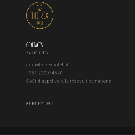
Contacts
24 HEURES
info@therexhotel.pt
+351 222074590
Coût d’appel vers le réseau fixe national
RNET Nº1090