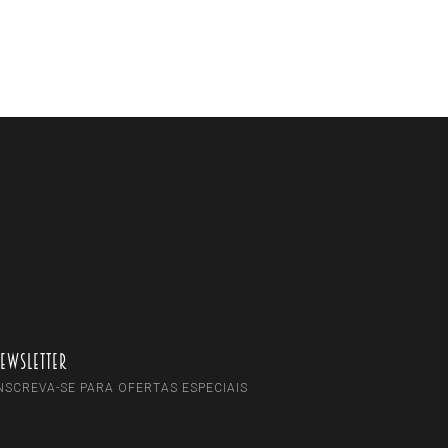
ewsletter
NSCREVA-SE PARA OFERTAS ESPECIAIS