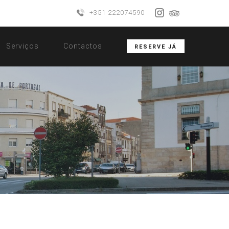
+351 222074590
Serviços
Contactos
RESERVE JÁ