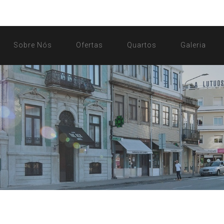
Sobre Nós
Ofertas
Quartos
Galeria